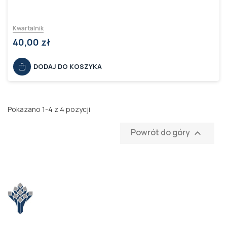
Kwartalnik
40,00 zł
DODAJ DO KOSZYKA
Pokazano 1-4 z 4 pozycji
Powrót do góry
