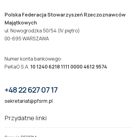
Polska Federacja Stowarzyszeń Rzeczoznawców
Majątkowych
ul. Nowogrodzka 50/54 (IV piętro)
00-695 WARSZAWA
Numer konta bankowego:
PeKaO S.A.
10 1240 6218 1111 0000 4612 9574
+48 22 627 07 17
sekretariat@pfsrm.pl
Przydatne linki