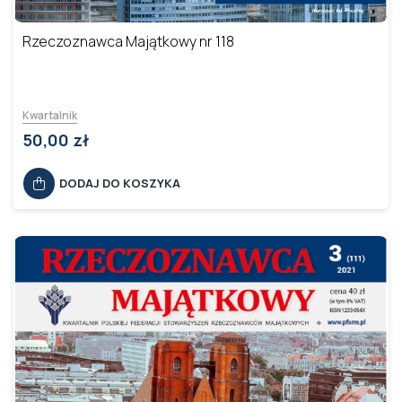
Rzeczoznawca Majątkowy nr 118
Kwartalnik
50,00 zł
DODAJ DO KOSZYKA