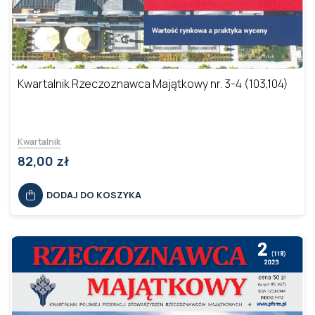
Kwartalnik Rzeczoznawca Majątkowy nr. 3-4 (103,104)
Kwartalnik
82,00 zł
DODAJ DO KOSZYKA