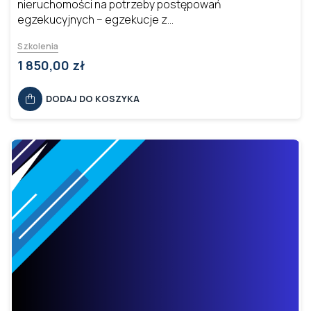
nieruchomości na potrzeby postępowań
egzekucyjnych – egzekucje z...
Szkolenia
1 850,00 zł
DODAJ DO KOSZYKA