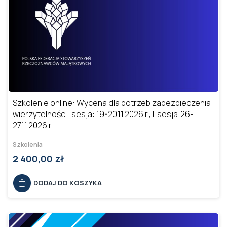
Szkolenie online: Wycena dla potrzeb zabezpieczenia
wierzytelności I sesja: 19-20.11.2026 r., II sesja:26-
27.11.2026 r.
Szkolenia
2 400,00 zł
DODAJ DO KOSZYKA