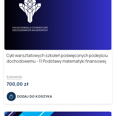
Cykl warsztatowych szkoleń poświęconych podejściu
dochodowemu - 1.1 Podstawy matematyki finansowej
Szkolenia
700,00 zł
DODAJ DO KOSZYKA