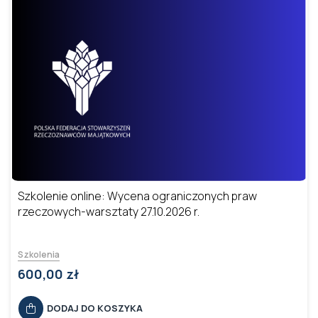
Szkolenie online: Wycena ograniczonych praw
rzeczowych-warsztaty 27.10.2026 r.
Szkolenia
600,00 zł
DODAJ DO KOSZYKA