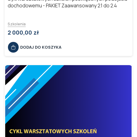
dochodowemu - PAKIET Zaawansowany 2.1 do 2.4
Szkolenia
2 000,00 zł
DODAJ DO KOSZYKA