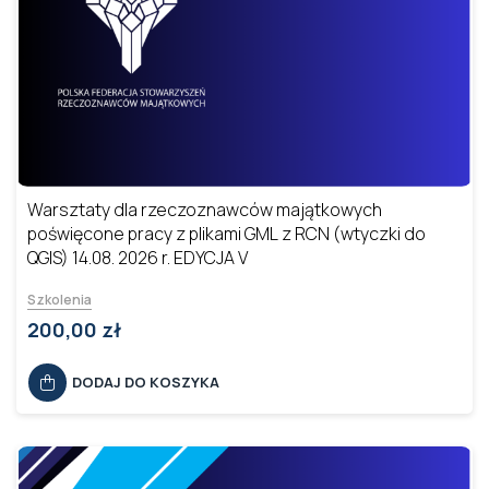
Warsztaty dla rzeczoznawców majątkowych
poświęcone pracy z plikami GML z RCN (wtyczki do
QGIS) 14.08. 2026 r. EDYCJA V
Szkolenia
200,00 zł
DODAJ DO KOSZYKA