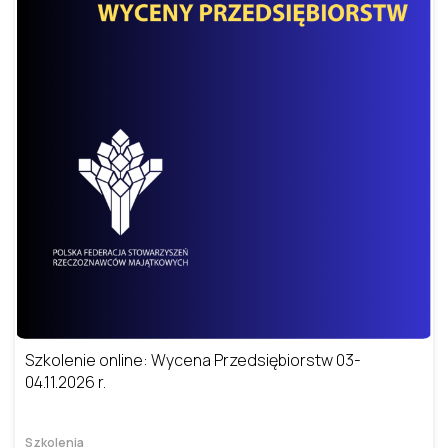
Szkolenie online: Wycena Przedsiębiorstw 03-
04.11.2026 r.
Szkolenia