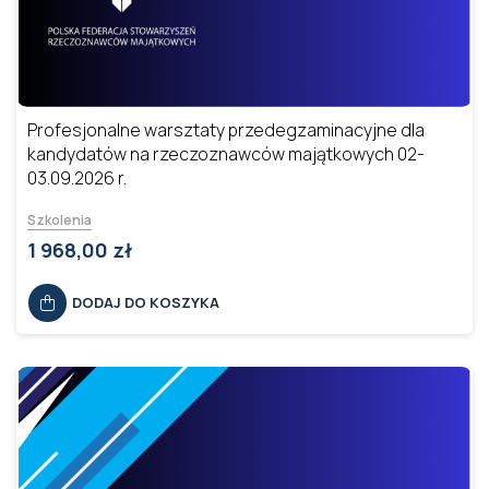
Profesjonalne warsztaty przedegzaminacyjne dla
kandydatów na rzeczoznawców majątkowych 02-
03.09.2026 r.
Szkolenia
1 968,00 zł
DODAJ DO KOSZYKA