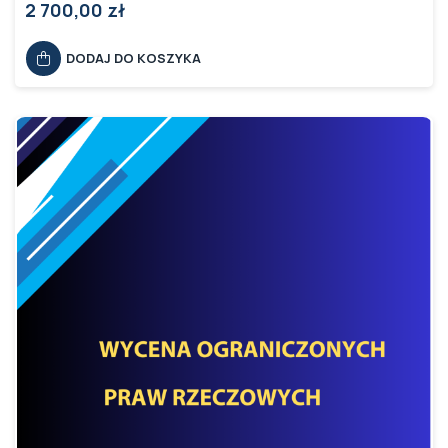
2 700,00 zł
DODAJ DO KOSZYKA