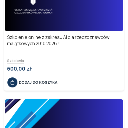
Szkolenie online z zakresu AI dla rzeczoznawców
majątkowych 20.10.2026 r.
Szkolenia
600,00 zł
DODAJ DO KOSZYKA