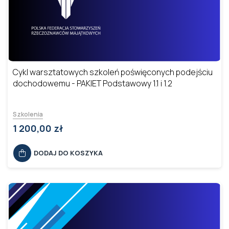
Cykl warsztatowych szkoleń poświęconych podejściu
dochodowemu - PAKIET Podstawowy 1.1 i 1.2
Szkolenia
1 200,00 zł
DODAJ DO KOSZYKA