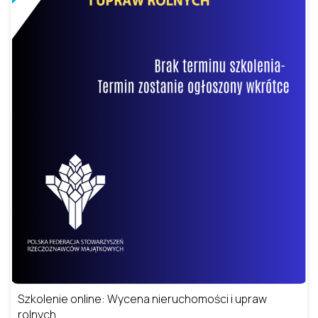
Szkolenie online: Wycena nieruchomości i upraw
rolnych