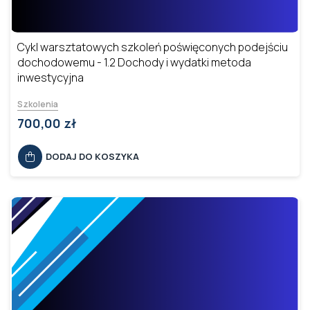
Cykl warsztatowych szkoleń poświęconych podejściu
dochodowemu - 1.2 Dochody i wydatki metoda
inwestycyjna
Szkolenia
700,00 zł
DODAJ DO KOSZYKA