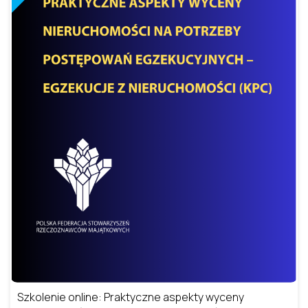
Szkolenie online: Praktyczne aspekty wyceny