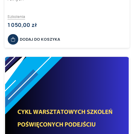
Szkolenia
1 050,00 zł
DODAJ DO KOSZYKA