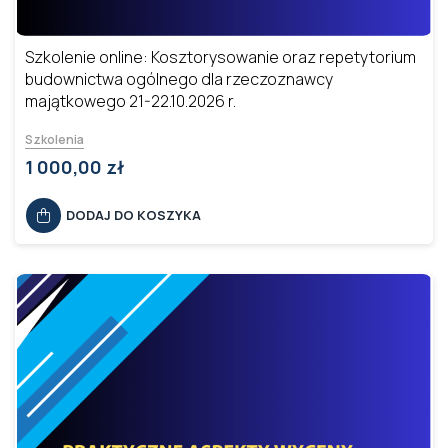
Szkolenie online: Kosztorysowanie oraz repetytorium
budownictwa ogólnego dla rzeczoznawcy
majątkowego 21-22.10.2026 r.
Szkolenia
1 000,00 zł
DODAJ DO KOSZYKA