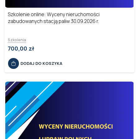
Szkolenie online: Wyceny nieruchomości
zabudowanych stacją paliw 30.09.2026 r.
Szkolenia
700,00 zł
DODAJ DO KOSZYKA