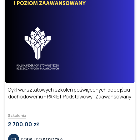
Cykl warsztatowych szkoleń poświęconych podejściu
dochodowemu - PAKIET Podstawowy i Zaawansowany
Szkolenia
2 700,00 zł
DODAJ DO KOSZYKA