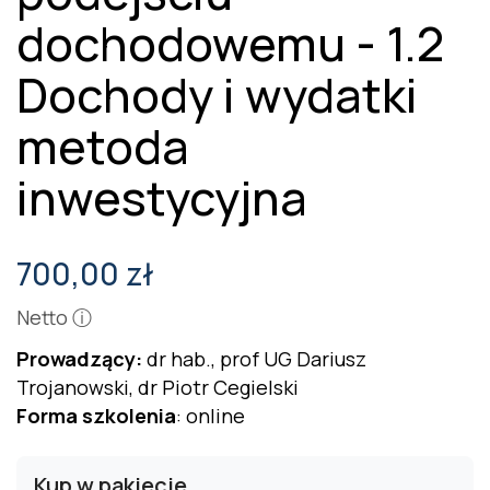
dochodowemu - 1.2
Dochody i wydatki
metoda
inwestycyjna
700,00 zł
Netto
ⓘ
Prowadzący:
dr hab., prof UG Dariusz
Trojanowski, dr Piotr Cegielski
Forma szkolenia
: online
Kup w pakiecie