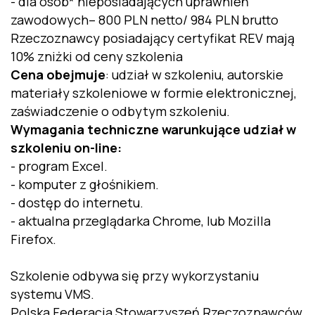
- dla osób* nieposiadających uprawnień
zawodowych– 800 PLN netto/ 984 PLN brutto
Rzeczoznawcy posiadający certyfikat REV mają
10% zniżki od ceny szkolenia
Cena obejmuje
: udział w szkoleniu, autorskie
materiały szkoleniowe w formie elektronicznej,
zaświadczenie o odbytym szkoleniu.
Wymagania techniczne warunkujące udział w
szkoleniu on-line:
- program Excel.
- komputer z głośnikiem.
- dostęp do internetu.
- aktualna przeglądarka Chrome, lub Mozilla
Firefox.
Szkolenie odbywa się przy wykorzystaniu
systemu VMS.
Polska Federacja Stowarzyszeń Rzeczoznawców