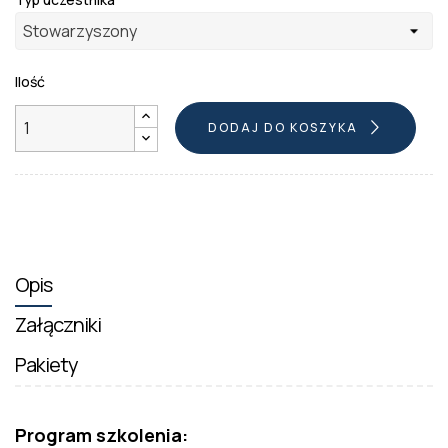
Ilość
DODAJ DO KOSZYKA
Opis
Załączniki
Pakiety
Program szkolenia: