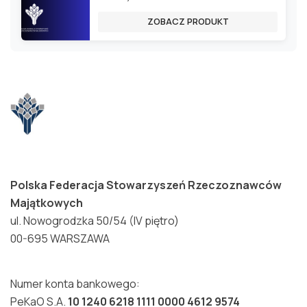
ZOBACZ PRODUKT
Polska Federacja Stowarzyszeń Rzeczoznawców
Majątkowych
ul. Nowogrodzka 50/54 (IV piętro)
00-695 WARSZAWA
Numer konta bankowego:
PeKaO S.A.
10 1240 6218 1111 0000 4612 9574