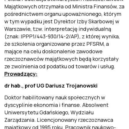
Majątkowych otrzymała od Ministra Finansów, za
pośrednictwem organu upoważnionego, którym
w tym wypadku jest Dyrektor Izby Skarbowej w
Warszawie, tzw. interpretację indywidualną
(znak: IPPP1/443-930/14-2/AP), z której wynika,
że szkolenia organizowane przez PFSRM, a
mające na celu doskonalenie zawodowe
rzeczoznawców majątkowych będą korzystały
ze zwolnienia od podatku od towarów i usług.
Prowadzący:
dr hab., prof UG Dariusz Trojanowski
Doktor habilitowany nauk społecznych w
dyscyplinie ekonomia i finanse. Absolwent
Uniwersytetu Gdańskiego, Wydziału
Zarządzania. Licencjonowany rzeczoznawca
majątkowy od 1995 roku. Pracownik naukowo-