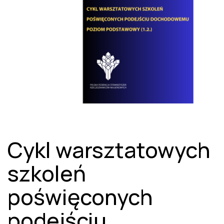
Cykl warsztatowych
szkoleń
poświęconych
podejściu