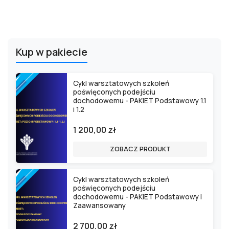
Kup w pakiecie
Cykl warsztatowych szkoleń
poświęconych podejściu
dochodowemu - PAKIET Podstawowy 1.1
i 1.2
1 200,00 zł
ZOBACZ PRODUKT
Cykl warsztatowych szkoleń
poświęconych podejściu
dochodowemu - PAKIET Podstawowy i
Zaawansowany
2 700,00 zł