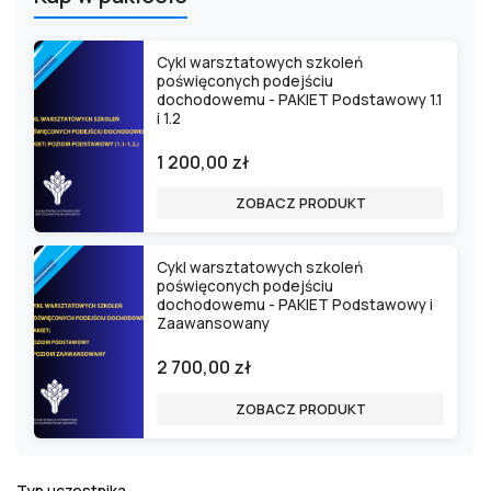
Cykl warsztatowych szkoleń
poświęconych podejściu
dochodowemu - PAKIET Podstawowy 1.1
i 1.2
1 200,00 zł
ZOBACZ PRODUKT
Cykl warsztatowych szkoleń
poświęconych podejściu
dochodowemu - PAKIET Podstawowy i
Zaawansowany
2 700,00 zł
ZOBACZ PRODUKT
Typ uczestnika